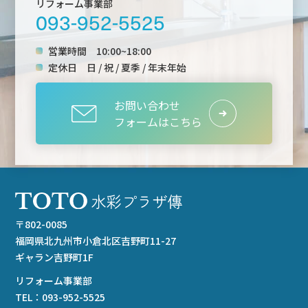
リフォーム事業部
093-952-5525
営業時間
10:00~18:00
定休日
日 / 祝 / 夏季 / 年末年始
お問い合わせ
フォームはこちら
〒802-0085
福岡県北九州市小倉北区吉野町11-27
ギャラン吉野町1F
リフォーム事業部
TEL：
093-952-5525