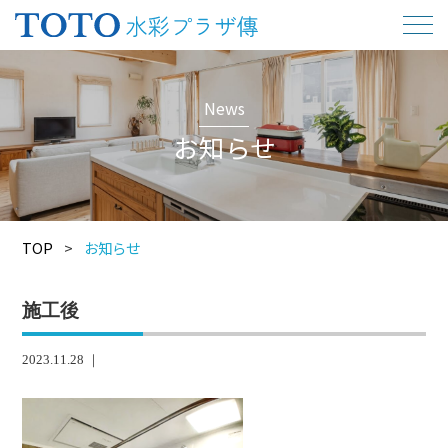
News
お知らせ
TOP
>
お知らせ
施工後
2023.11.28 ｜