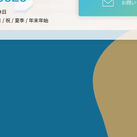
お問い
休日
/ 祝 / 夏季 / 年末年始