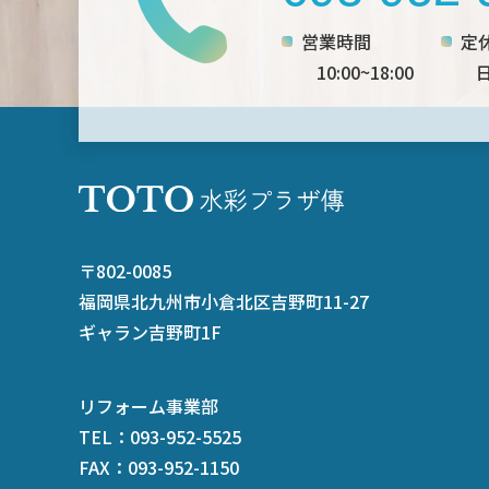
営業時間
定
10:00~18:00
日 
〒802-0085
福岡県北九州市小倉北区吉野町11-27
ギャラン吉野町1F
リフォーム事業部
TEL：
093-952-5525
FAX：093-952-1150