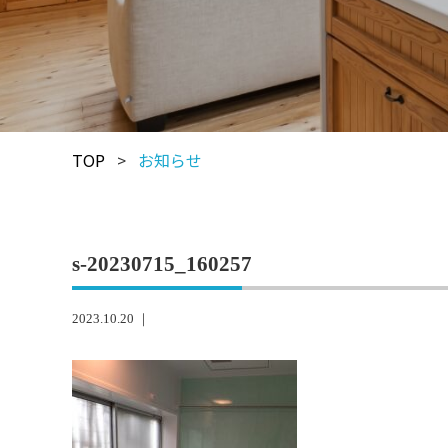
TOP
>
お知らせ
s-20230715_160257
2023.10.20 ｜