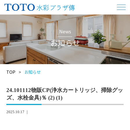
News
お知らせ
TOP
>
お知らせ
24.101112物販CP(浄水カートリッジ、掃除グッ
ズ、水栓金具)％ (2) (1)
2025.10.17 ｜